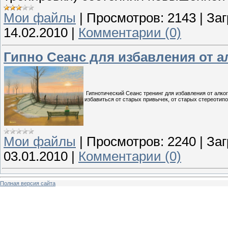
Мои файлы
|
Просмотров:
2143
|
Заг
14.02.2010
|
Комментарии (0)
Гипно Сеанс для избавления от 
Гипнотический Сеанс тренинг для избавления от алко
избавиться от старых привычек, от старых стереотипо
Мои файлы
|
Просмотров:
2240
|
Заг
03.01.2010
|
Комментарии (0)
Полная версия сайта