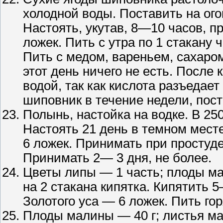
холодной воды. Поставить на огон
Настоять, укутав, 8—10 часов, п
ложек. Пить с утра по 1 стакану 
Пить с медом, вареньем, сахаро
этот день ничего не есть. После
водой, так как кислота разъедае
шиповник в течение недели, пос
Полынь, настойка на водке. В 25
Настоять 21 день в темном месте
6 ложек. Принимать при простуде 
Принимать 2— 3 дня, не более.
Цветы липы — 1 часть; плоды ма
на 2 стакана кипятка. Кипятить 
Золотого уса — 6 ложек. Пить го
Плоды малины — 40 г; листья ма