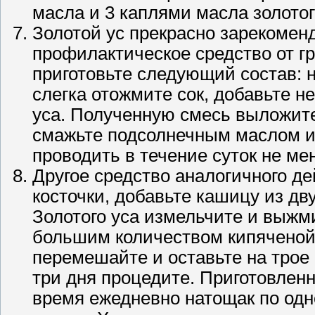
масла и 3 каплями масла золотог
Золотой ус прекрасно зарекоменд
профилактическое средство от гр
приготовьте следующий состав: 
слегка отожмите сок, добавьте н
уса. Полученную смесь выложите
смажьте подсолнечным маслом и
проводить в течение суток не мен
Другое средство аналогичного де
косточки, добавьте кашицу из дв
Золотого уса измельчите и выжм
большим количеством кипяченой 
перемешайте и оставьте на трое
три дня процедите. Приготовлен
время ежедневно натощак по одн