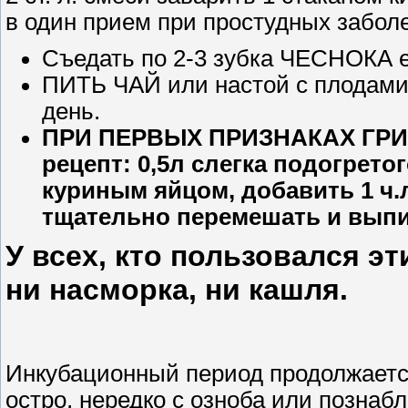
в один прием при простудных забол
Съедать по 2-3 зубка ЧЕСНОКА 
ПИТЬ ЧАЙ или настой с плодами 
день.
ПРИ ПЕРВЫХ ПРИЗНАКАХ ГРИ
рецепт: 0,5л слегка подогрет
куриным яйцом, добавить 1 ч.л
тщательно перемешать и выпи
У всех, кто пользовался эт
ни насморка, ни кашля.
Инкубационный период продолжается
остро, нередко с озноба или позна