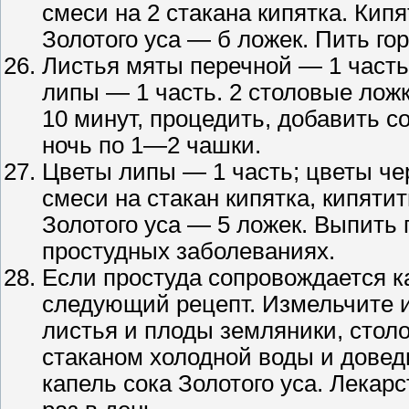
смеси на 2 стакана кипятка. Кип
Золотого уса — б ложек. Пить го
Листья мяты перечной — 1 часть
липы — 1 часть. 2 столовые ложк
10 минут, процедить, добавить с
ночь по 1—2 чашки.
Цветы липы — 1 часть; цветы че
смеси на стакан кипятка, кипяти
Золотого уса — 5 ложек. Выпить 
простудных заболеваниях.
Если простуда сопровождается к
следующий рецепт. Измельчите 
листья и плоды земляники, стол
стаканом холодной воды и доведи
капель сока Золотого уса. Лекар