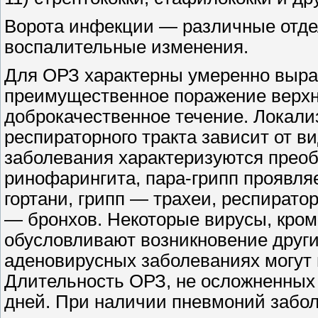
Ворота инфекции — различные отдел
воспалительные изменения.
Для ОРЗ характерны умеренно выр
преимущественное поражение верхни
доброкачественное течение. Локал
респираторного тракта зависит от 
заболевания характеризуются прео
ринофарингита, пара-грипп проявл
гортани, грипп — трахеи, респират
— бронхов. Некоторые вирусы, кром
обусловливают возникновение друг
аденовирусных заболеваниях могут 
Длительность ОРЗ, не осложненных 
дней. При наличии пневмоний забол