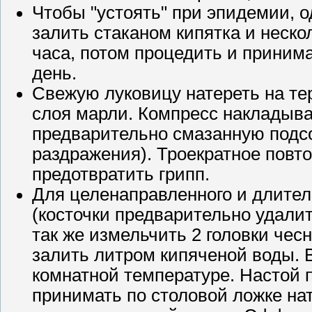
Чтобы "устоять" при эпидемии, 
залить стаканом кипятка и неско
часа, потом процедить и принима
день.
Свежую луковицу натереть на те
слоя марли. Компресс накладыва
предварительно смазанную подс
раздражения). Троекратное повто
предотвратить грипп.
Для целенаправленного и длител
(косточки предварительно удалит
так же измельчить 2 головки че
залить литром кипяченой воды. 
комнатной температуре. Настой 
принимать по столовой ложке на