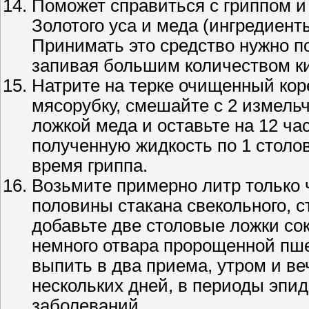
Поможет справиться с гриппом и
Золотого уса и меда (ингредиент
Принимать это средство нужно по
запивая большим количеством к
Натрите на терке очищенный коре
мясорубку, смешайте с 2 измель
ложкой меда и оставьте на 12 ча
полученную жидкость по 1 столо
время гриппа.
Возьмите примерно литр только ч
половины стакана свекольного, с
добавьте две столовые ложки сок
немного отвара пророщенной пш
выпить в два приема, утром и ве
нескольких дней, в периоды эпи
заболеваний.