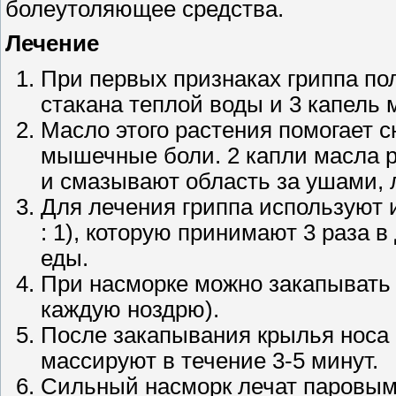
болеутоляющее средства.
Лечение
При первых признаках гриппа пол
стакана теплой воды и 3 капель м
Масло этого растения помогает 
мышечные боли. 2 капли масла р
и смазывают область за ушами, л
Для лечения гриппа используют и
: 1), которую принимают 3 раза в
еды.
При насморке можно закапывать в
каждую ноздрю).
После закапывания крылья носа 
массируют в течение 3-5 минут.
Сильный насморк лечат паровым