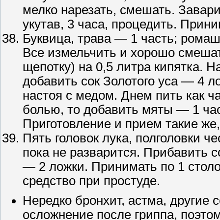
мелко нарезать, смешать. Завари
укутав, 3 часа, процедить. Прин
Буквица, трава — 1 часть; рома
Все измельчить и хорошо смешат
щепотку) на 0,5 литра кипятка. Н
добавить сок Золотого уса — 4 л
настоя с медом. Днем пить как ча
болью, то добавить мяты — 1 час
Приготовление и прием такие же,
Пять головок лука, полголовки че
пока не разварится. Прибавить с
— 2 ложки. Принимать по 1 стол
средство при простуде.
Нередко бронхит, астма, другие 
осложнение после гриппа, поэтом