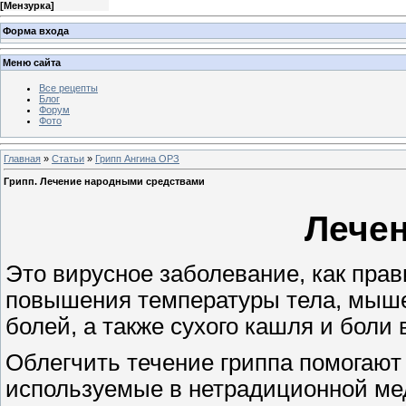
[
Мензурка
]
Форма входа
Меню сайта
Все рецепты
Блог
Форум
Фото
Главная
»
Статьи
»
Грипп Ангина ОРЗ
Грипп. Лечение народными средствами
Лечен
Это вирусное заболевание, как прав
повышения температуры тела, мыше
болей, а также сухого кашля и боли в
Облегчить течение гриппа помогают 
используемые в нетрадиционной м