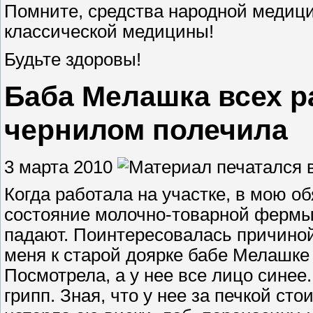
Помните, средства народной медиц
классической медицины!
Будьте здоровы!
Баба Мелашка всех ра
чернилом полечила
3 марта 2010
Когда работала на участке, в мою о
состояние молочно-товарной фермы.
падают. Поинтересовалась причиной 
меня к старой доярке бабе Мелашке
Посмотрела, а у нее все лицо синее
грипп. Зная, что у нее за печкой ст