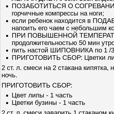
ПОЗАБОТИТЬСЯ О СОГРЕВАНИИ НО
горчичные компрессы на ноги;
если ребенок находится в ПО
напоить его чаем с небольшим к
ПРИ ПОВЫШЕННОЙ ТЕМПЕРАТУРЕ
продолжительностью 50 мин утр
пить настой ШИПОВНИКА по 1 /3 
ПРИГОТОВИТЬ СБОР: Цветки липы
2 ст. л. смеси на 2 стакана кипятка, 
ночь.
ПРИГОТОВИТЬ СБОР:
Цвет липы - 1 часть
Цветки бузины - 1 часть
2 ст. л. смеси заварить 1 стаканом 