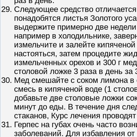
раз в день.
Следующее средство отличается
понадобятся листья Золотого уса
выдержите примерно две недели 
например в холодильнике, заверн
измельчите и залейте кипяченой 
настояться, затем процедите жид
измельченных орехов и 300 г ме
столовой ложке 3 раза в день за
Мед смешайте с соком лимона в
смесь в кипяченой воде (1 столо
добавьте две столовые ложки сок
минут до еды. В течение дня сле
стаканов, Курс лечения проводят
Герпес на губах очень часто воз
заболеваний. Для избавления от 