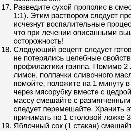
Разведите сухой прополис в смес
1:1). Этим раствором следует про
исчезнут воспалительные процес
что при лечении описанными вы
осторожность!
Следующий рецепт следует готов
не потерялись целебные свойств
профилактики гриппа. Помимо 2 л
лимон, полпачки сливочного мас
помойте, положите на 1 минуту в
через мясорубку вместе с цедро
массу смешайте с размягченным 
следует перемешайте. Хранить эт
принимать по 1 столовой ложке 3
Яблочный сок (1 стакан) смешай