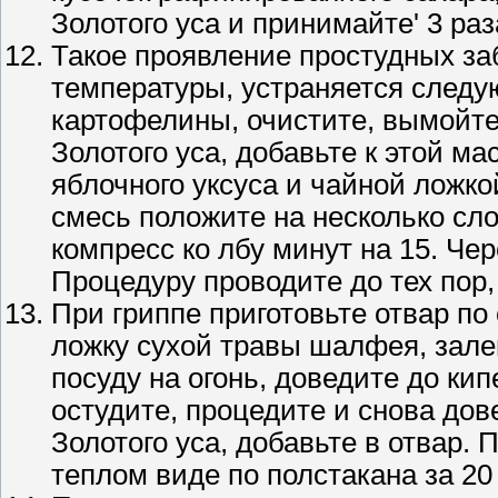
Золотого уса и принимайте' 3 раз
Такое проявление простудных за
температуры, устраняется след
картофелины, очистите, вымойте,
Золотого уса, добавьте к этой м
яблочного уксуса и чайной ложк
смесь положите на несколько сл
компресс ко лбу минут на 15. Че
Процедуру проводите до тех пор,
При гриппе приготовьте отвар п
ложку сухой травы шалфея, зале
посуду на огонь, доведите до ки
остудите, процедите и снова дов
Золотого уса, добавьте в отвар.
теплом виде по полстакана за 20