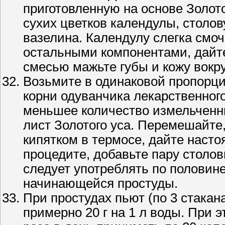
приготовленную на основе Золото
сухих цветков календулы, столов
вазелина. Календулу слегка смоч
остальными компонентами, дайте
смесью мажьте губы и кожу вокру
Возьмите в одинаковой пропорци
корни одуванчика лекарственного
меньшее количество измельченны
лист Золотого уса. Перемешайте
кипятком в термосе, дайте насто
процедите, добавьте пару столо
следует употреблять по половине
начинающейся простуды.
При простудах пьют (по 3 стакан
примерно 20 г на 1 л воды. При