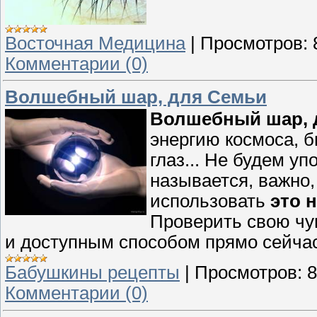
Восточная Медицина
|
Просмотров:
Комментарии (0)
Волшебный шар, для Семьи
Волшебный шар, 
энергию космоса, б
глаз... Не будем у
называется, важно,
использовать
это 
Проверить свою чу
и доступным способом прямо сейчас
Бабушкины рецепты
|
Просмотров:
8
Комментарии (0)