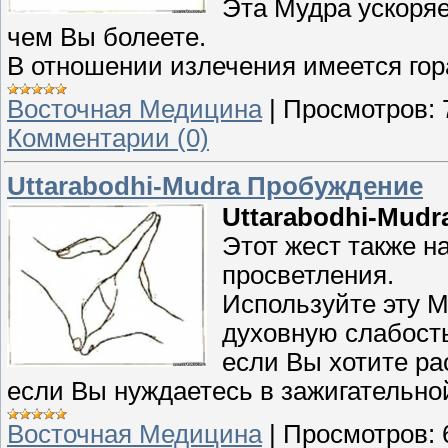
Эта Мудра ускоряе
чем Вы болеете.
В отношении излечения имеется гор
Восточная Медицина
|
Просмотров:
Комментарии (0)
Uttarabodhi-Mudra Пробуждение
Uttarabodhi-Mud
Этот жест также 
просветления.
Используйте эту М
духовную слабост
если Вы хотите ра
если Вы нуждаетесь в зажигательно
Восточная Медицина
|
Просмотров: