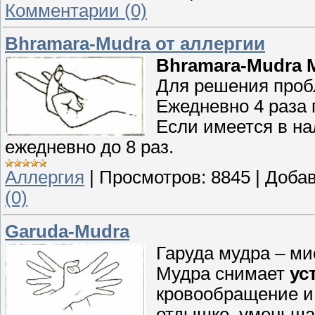
Комментарии (0)
Bhramara-Mudra от аллергии
Bhramara-Mudra 
Для решения проб
Ежедневно 4 раза 
Если имеется в н
ежедневно до 8 раз.
Аллергия
|
Просмотров:
8845
|
Добав
(0)
Garuda-Mudra
Гаруда мудра – ми
Мудра снимает
ус
кровообращение и
отдышке, уменьша