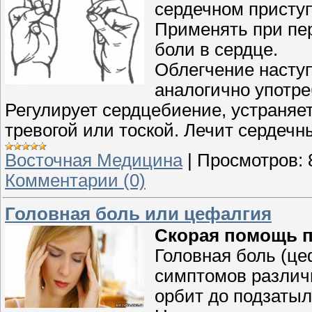
сердечном приступ
Применять при пер
боли в сердце.
Облегчение насту
аналогично употр
Регулирует сердцебиение, устраняе
тревогой или тоской. Лечит сердечн
Восточная Медицина
|
Просмотров:
Комментарии (0)
Головная боль или цефалгия
Скорая помощь п
Головная боль (це
симптомов различн
орбит до подзатыл