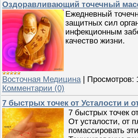
Оздоравливающий точечный мас
Ежедневный точечн
защитных сил орга
инфекционным забо
качество жизни.
Восточная Медицина
|
Просмотров:
Комментарии (0)
7 быстрых точек от Усталости и о
7 быстрых точек о
От усталости, от 
помассировать эти