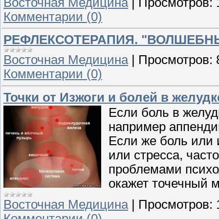
Восточная Медицина
|
Просмотров:
Комментарии (0)
РЕФЛЕКСОТЕРАПИЯ. "ВОЛШЕБН
Восточная Медицина
|
Просмотров:
Комментарии (0)
Точки от Изжоги и болей в желудк
Если боль в желу
например аппендиц
Если же боль или 
или стресса, час
проблемами психо
окажет точечный 
Восточная Медицина
|
Просмотров:
Комментарии (0)