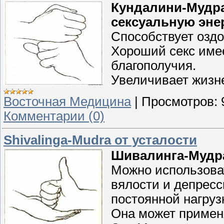
Кундалини-Мудра 
сексуальную эне
Способствует оздо
Хороший секс имее
благополучия.
Увеличивает жизн
Восточная Медицина
|
Просмотров:
Комментарии (0)
Shivalinga-Mudra от усталости
Шивалинга-Мудра
Можно использоват
вялости и депресс
постоянной нагруз
Она может примен