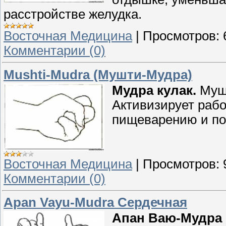
расстройстве желудка.
Восточная Медицина
|
Просмотров:
Комментарии (0)
Mushti-Mudra (Мушти-Мудра)
Мудра кулак.
Мушт
Активизирует рабо
пищеварению и пом
Восточная Медицина
|
Просмотров:
Комментарии (0)
Apan Vayu-Mudra Сердечная
Апан Ваю-Мудра