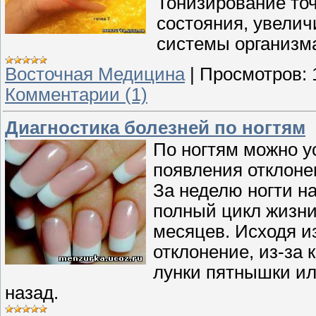
Тонизирование точ
состояния, увелич
системы организм
Восточная Медицина
|
Просмотров:
Комментарии (1)
Диагностика болезней по ногтям
По ногтям можно у
появления отклонен
За неделю ногти на
полный цикл жизни
месяцев. Исходя из
отклонение, из-за
лунки пятнышки ил
назад.