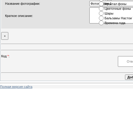
Название фотографии:
Фрактал фоны
Цветочные фоны
Шары
Краткое описание:
Бальзамы Настои
Времена года
Код
*
:
Полная версия сайта