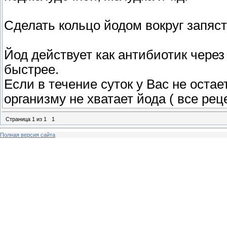
Сделать кольцо йодом вокруг запяст
Йод действует как антибиотик через 
быстрее.
Если в течение суток у Вас не оста
организму не хватает йода ( все ре
Страница
1
из
1
1
Полная версия сайта