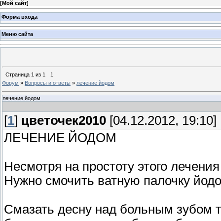
[
Мой сайт
]
Форма входа
Меню сайта
Страница
1
из
1
1
Форум
»
Вопросы и ответы
»
лечение йодом
лечение йодом
[
1
]
цветочек2010
[04.12.2012, 19:10]
ЛЕЧЕНИЕ ЙОДОМ
Несмотря на простоту этого лечения
Нужно смочить ватную палочку йод
Смазать десну над больным зубом т