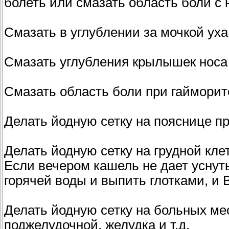
болеть или смазать область боли с 
Смазать в углублении за мочкой уха
Смазать углубления крылышек носа 
Смазать область боли при гайморите
Делать йодную сетку на пояснице пр
Делать йодную сетку на грудной кле
Если вечером кашель не дает уснуть
горячей воды и выпить глотками, и 
Делать йодную сетку на больных ме
поджелудочной, желудка и т.д.