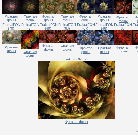
Фрактал
Фрактал
Фрактал
Фрактал
Фрактал
Фрактал
Фрактал
Ф
фоны
фоны
фоны
фоны
фоны
фоны
фоны
FraktalFON
FraktalFON
FraktalFON
FraktalFON
FraktalFON
FraktalFON
FraktalFON
Fr
(70)
(7)
(69)
(68)
(67)
(66)
(65)
Фрактал
Фрактал
Фрактал
Фрактал
Ф
Фрактал
Фрактал
фоны
фоны
фоны
фоны
фоны
фоны
Фрактал
фоны
FraktalFON (56)
Фрактал фоны
1