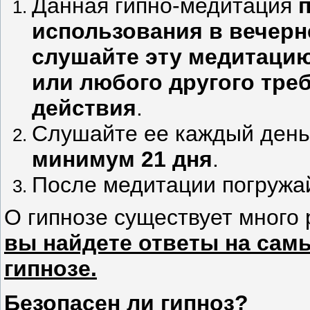
Данная гипно-медитация
использования в вечерн
слушайте эту медитаци
или любого другого тре
действия
.
Слушайте ее каждый день 
минимум 21 дня
.
После медитации погружай
О гипнозе существует много
вы найдете ответы на сам
гипнозе.
Безопасен ли гипноз?