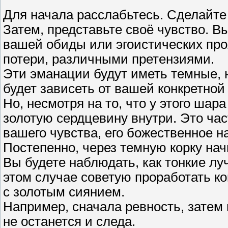
Для начала расслабьтесь. Сделайте
Затем, представьте своё чувство. В
вашей обиды или эгоистических про
потери, различными претензиями.
Эти эманации будут иметь темные, 
будет зависеть от вашей конкретной
Но, несмотря на то, что у этого шар
золотую сердцевину внутри. Это час
вашего чувства, его божественное н
Постепенно, через темную корку нач
Вы будете наблюдать, как тонкие лу
этом случае советую проработать к
с золотым сиянием.
Например, сначала ревность, затем 
не останется и следа.