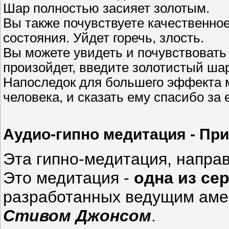
Шар полностью засияет золотым.
Вы также почувствуете качественное
состояния. Уйдет горечь, злость.
Вы можете увидеть и почувствовать 
произойдет, введите золотистый шар
Напоследок для большего эффекта м
человека, и сказать ему спасибо за 
Аудио-гипно медитация - Пр
Эта гипно-медитация, напра
Это медитация -
одна из се
разработанных ведущим ам
Стивом Джонсом
.